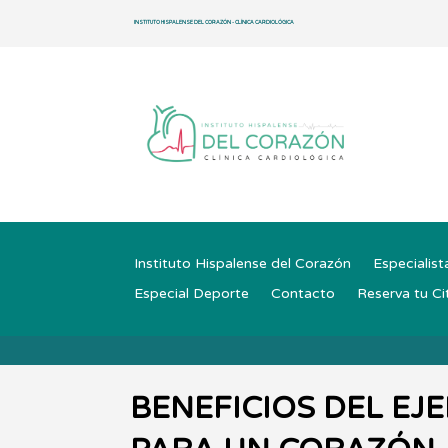
INSTITUTO HISPALENSE DEL CORAZÓN - CLÍNICA CARDIOLÓGICA
Instituto Hispalense del Corazón
Especialist
Especial Deporte
Contacto
Reserva tu Ci
BENEFICIOS DEL EJE