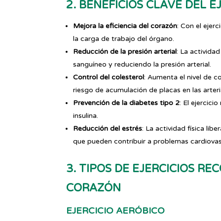
2. BENEFICIOS CLAVE DEL 
Mejora la eficiencia del corazón
: Con el ejer
la carga de trabajo del órgano.
Reducción de la presión arterial
: La actividad
sanguíneo y reduciendo la presión arterial.
Control del colesterol
: Aumenta el nivel de c
riesgo de acumulación de placas en las arteri
Prevención de la diabetes tipo 2
: El ejercici
insulina.
Reducción del estrés
: La actividad física li
que pueden contribuir a problemas cardiovas
3. TIPOS DE EJERCICIOS R
CORAZÓN
EJERCICIO AERÓBICO