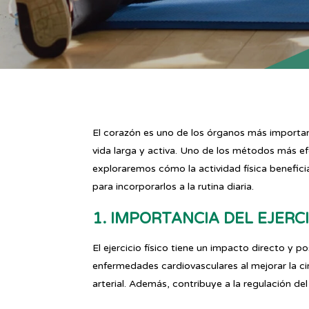
El corazón es uno de los órganos más importan
vida larga y activa. Uno de los métodos más efec
exploraremos cómo la actividad física benefici
para incorporarlos a la rutina diaria.
1. IMPORTANCIA DEL EJER
El ejercicio físico tiene un impacto directo y po
enfermedades cardiovasculares al mejorar la cir
arterial. Además, contribuye a la regulación de