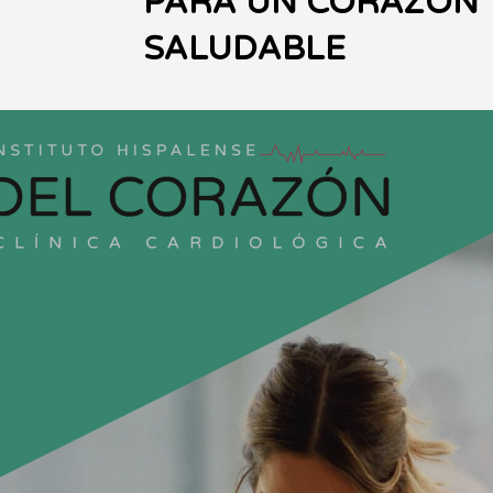
PARA UN CORAZÓN
SALUDABLE