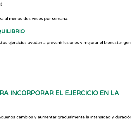
s)
rza al menos dos veces por semana.
QUILIBRIO
os ejercicios ayudan a prevenir lesiones y mejorar el bienestar gene
RA INCORPORAR EL EJERCICIO EN LA
queños cambios y aumentar gradualmente la intensidad y duración