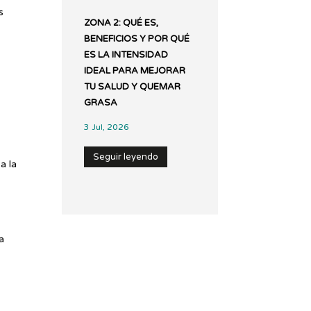
s
ZONA 2: QUÉ ES,
BENEFICIOS Y POR QUÉ
ES LA INTENSIDAD
IDEAL PARA MEJORAR
TU SALUD Y QUEMAR
GRASA
3 Jul, 2026
Seguir leyendo
a la
a