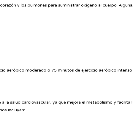
 corazón y los pulmones para suministrar oxígeno al cuerpo. Alguna
io aeróbico moderado o 75 minutos de ejercicio aeróbico intenso 
a la salud cardiovascular, ya que mejora el metabolismo y facilita l
ios incluyen: