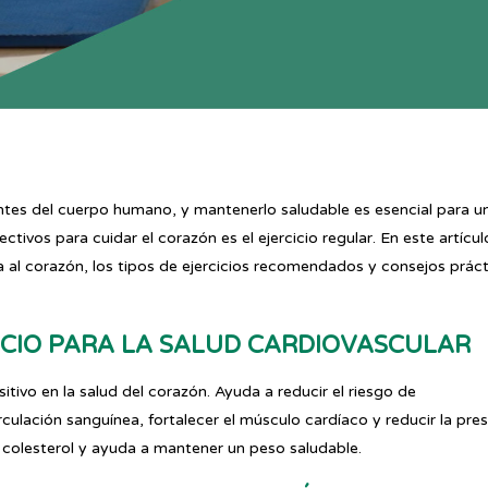
tes del cuerpo humano, y mantenerlo saludable es esencial para u
tivos para cuidar el corazón es el ejercicio regular. En este artícul
a al corazón, los tipos de ejercicios recomendados y consejos prác
CICIO PARA LA SALUD CARDIOVASCULAR
sitivo en la salud del corazón. Ayuda a reducir el riesgo de
culación sanguínea, fortalecer el músculo cardíaco y reducir la pre
l colesterol y ayuda a mantener un peso saludable.