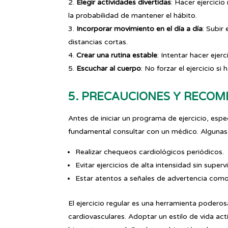
Elegir actividades divertidas
: Hacer ejercici
la probabilidad de mantener el hábito.
Incorporar movimiento en el día a día
: Subir
distancias cortas.
Crear una rutina estable
: Intentar hacer ejer
Escuchar al cuerpo
: No forzar el ejercicio s
5. PRECAUCIONES Y RECO
Antes de iniciar un programa de ejercicio, espe
fundamental consultar con un médico. Algunas
Realizar chequeos cardiológicos periódicos.
Evitar ejercicios de alta intensidad sin supe
Estar atentos a señales de advertencia como 
El ejercicio regular es una herramienta poder
cardiovasculares. Adoptar un estilo de vida act