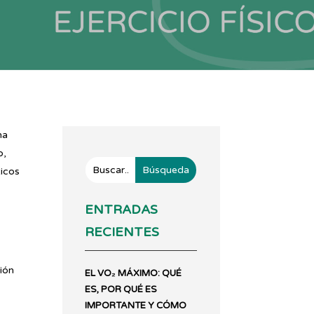
na
o,
ticos
ENTRADAS
RECIENTES
sión
EL VO₂ MÁXIMO: QUÉ
ES, POR QUÉ ES
IMPORTANTE Y CÓMO