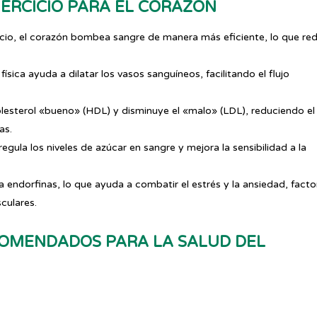
EJERCICIO PARA EL CORAZÓN
cicio, el corazón bombea sangre de manera más eficiente, lo que re
 física ayuda a dilatar los vasos sanguíneos, facilitando el flujo
olesterol «bueno» (HDL) y disminuye el «malo» (LDL), reduciendo el
as.
o regula los niveles de azúcar en sangre y mejora la sensibilidad a la
bera endorfinas, lo que ayuda a combatir el estrés y la ansiedad, fact
culares.
ECOMENDADOS PARA LA SALUD DEL