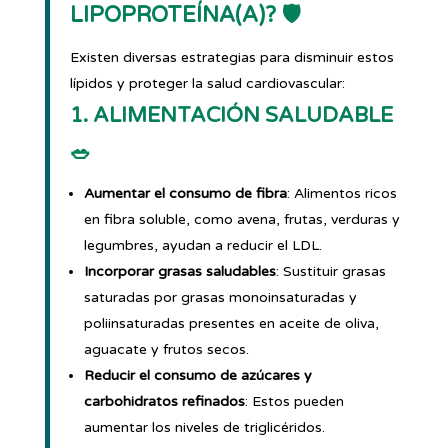
LIPOPROTEÍNA(A)? 🛡️
Existen diversas estrategias para disminuir estos
lípidos y proteger la salud cardiovascular:
1. ALIMENTACIÓN SALUDABLE
🥗
Aumentar el consumo de fibra
: Alimentos ricos
en fibra soluble, como avena, frutas, verduras y
legumbres, ayudan a reducir el LDL.
Incorporar grasas saludables
: Sustituir grasas
saturadas por grasas monoinsaturadas y
poliinsaturadas presentes en aceite de oliva,
aguacate y frutos secos.
Reducir el consumo de azúcares y
carbohidratos refinados
: Estos pueden
aumentar los niveles de triglicéridos.