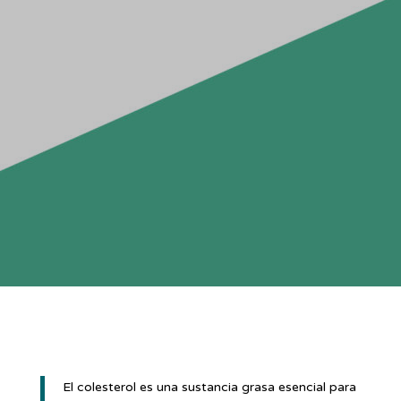
El colesterol es una sustancia grasa esencial para