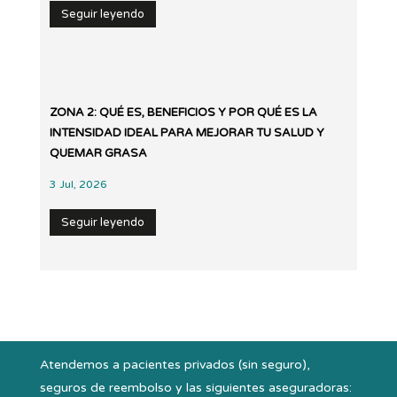
Seguir leyendo
ZONA 2: QUÉ ES, BENEFICIOS Y POR QUÉ ES LA
INTENSIDAD IDEAL PARA MEJORAR TU SALUD Y
QUEMAR GRASA
3 Jul, 2026
Seguir leyendo
Atendemos a pacientes privados (sin seguro),
seguros de reembolso y las siguientes aseguradoras: