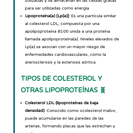
utilizadas y se almacenan en las células grasas
para ser utilizadas como energía.
Lipoproteína(a) [Lp(a)]
: Es una partícula similar
al colesterol LDL, compuesta por una
apolipoproteína B100 unida a una proteína
llamada apolipoproteína(a). Niveles elevados de
Lp(a) se asocian con un mayor riesgo de
enfermedades cardiovasculares, como la
aterosclerosis y la estenosis aórtica.
TIPOS DE COLESTEROL Y
OTRAS LIPOPROTEÍNAS 🧬
Colesterol LDL (lipoproteínas de baja
densidad)
: Conocido como «colesterol malo»,
puede acumularse en las paredes de las
arterias, formando placas que las estrechan y