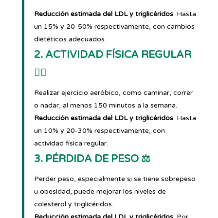
Reducción estimada del LDL y triglicéridos
: Hasta
un 15% y 20-50% respectivamente, con cambios
dietéticos adecuados.
2. ACTIVIDAD FÍSICA REGULAR
🏃‍♀️
Realizar ejercicio aeróbico, como caminar, correr
o nadar, al menos 150 minutos a la semana.
Reducción estimada del LDL y triglicéridos
: Hasta
un 10% y 20-30% respectivamente, con
actividad física regular.
3. PÉRDIDA DE PESO ⚖️
Perder peso, especialmente si se tiene sobrepeso
u obesidad, puede mejorar los niveles de
colesterol y triglicéridos.
Reducción estimada del LDL y triglicéridos
: Por