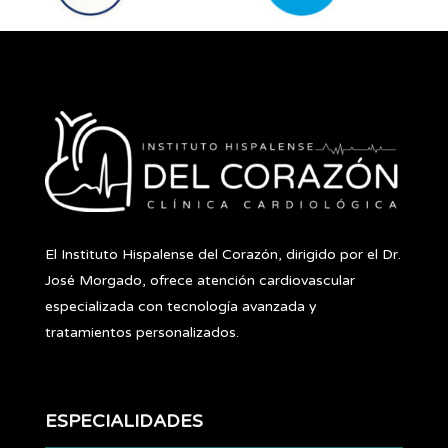
El Instituto Hispalense del Corazón, dirigido por el Dr.
José Morgado, ofrece atención cardiovascular
especializada con tecnología avanzada y
tratamientos personalizados.
ESPECIALIDADES