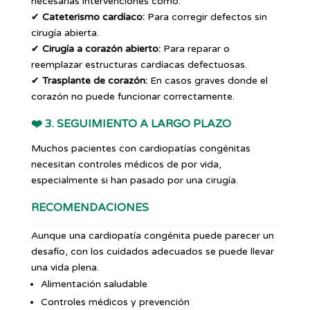
necesarias intervenciones como:
✔
Cateterismo cardíaco:
Para corregir defectos sin
cirugía abierta.
✔
Cirugía a corazón abierto:
Para reparar o
reemplazar estructuras cardíacas defectuosas.
✔
Trasplante de corazón:
En casos graves donde el
corazón no puede funcionar correctamente.
❤️
3. SEGUIMIENTO A LARGO PLAZO
Muchos pacientes con cardiopatías congénitas
necesitan controles médicos de por vida,
especialmente si han pasado por una cirugía.
RECOMENDACIONES
Aunque una cardiopatía congénita puede parecer un
desafío, con los cuidados adecuados se puede llevar
una vida plena.
Alimentación saludable
Controles médicos y prevención