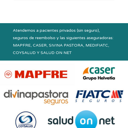
Atendemos a pacientes privados (sin seguro),
seguros de reembolso y las siguientes aseguradoras:
MAPFRE, CASER, SIVINA PASTORA, MEDIFIATC,
COYSALUD Y SALUD ON NET