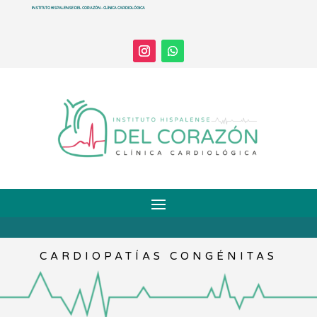
INSTITUTO HISPALENSE DEL CORAZÓN - CLÍNICA CARDIOLÓGICA
CARDIOPATÍAS CONGÉNITAS