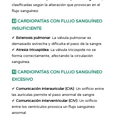
clasificadas según la alteración que provocan en el
flujo sanguíneo:
1️⃣
CARDIOPATÍAS CON FLUJO SANGUÍNEO
INSUFICIENTE
✔
Estenosis pulmonar
: La válvula pulmonar es
demasiado estrecha y dificulta el paso de la sangre.
✔
Atresia tricuspídea
: La válvula tricúspide no se
forma correctamente, afectando la circulación
sanguínea.
2️⃣
CARDIOPATÍAS CON FLUJO SANGUÍNEO
EXCESIVO
✔
Comunicación interauricular (CIA)
: Un orificio entre
las aurículas permite el paso anormal de sangre.
✔
Comunicación interventricular (CIV)
: Un orificio
entre los ventrículos provoca un flujo sanguíneo
anormal.