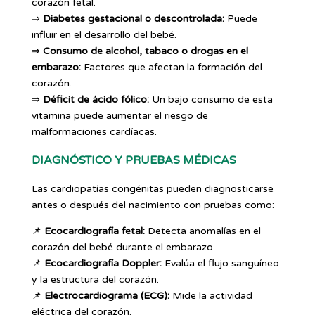
corazón fetal.
⇒
Diabetes gestacional o descontrolada:
Puede
influir en el desarrollo del bebé.
⇒
Consumo de alcohol, tabaco o drogas en el
embarazo:
Factores que afectan la formación del
corazón.
⇒
Déficit de ácido fólico:
Un bajo consumo de esta
vitamina puede aumentar el riesgo de
malformaciones cardíacas.
DIAGNÓSTICO Y PRUEBAS MÉDICAS
Las cardiopatías congénitas pueden diagnosticarse
antes o después del nacimiento con pruebas como:
📌
Ecocardiografía fetal:
Detecta anomalías en el
corazón del bebé durante el embarazo.
📌
Ecocardiografía Doppler:
Evalúa el flujo sanguíneo
y la estructura del corazón.
📌
Electrocardiograma (ECG):
Mide la actividad
eléctrica del corazón.