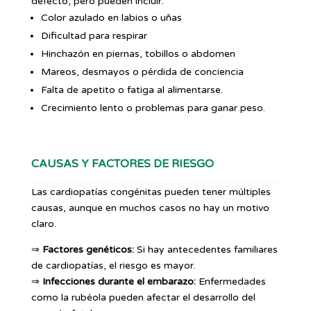
defecto, pero pueden incluir:
Color azulado en labios o uñas
Dificultad para respirar
Hinchazón en piernas, tobillos o abdomen
Mareos, desmayos o pérdida de conciencia
Falta de apetito o fatiga al alimentarse.
Crecimiento lento o problemas para ganar peso.
CAUSAS Y FACTORES DE RIESGO
Las cardiopatías congénitas pueden tener múltiples
causas, aunque en muchos casos no hay un motivo
claro.
⇒
Factores genéticos:
Si hay antecedentes familiares
de cardiopatías, el riesgo es mayor.
⇒
Infecciones durante el embarazo:
Enfermedades
como la rubéola pueden afectar el desarrollo del