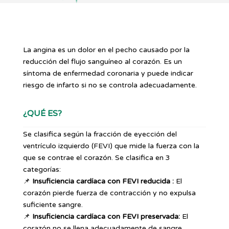
La angina es un dolor en el pecho causado por la
reducción del flujo sanguíneo al corazón. Es un
síntoma de enfermedad coronaria y puede indicar
riesgo de infarto si no se controla adecuadamente.
¿QUÉ ES?
Se clasifica según la fracción de eyección del
ventrículo izquierdo (FEVI) que mide la fuerza con la
que se contrae el corazón. Se clasifica en 3
categorías:
📌
Insuficiencia cardíaca con FEVI reducida :
El
corazón pierde fuerza de contracción y no expulsa
suficiente sangre.
📌
Insuficiencia cardíaca con FEVI preservada:
El
corazón no se llena adecuadamente de sangre