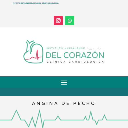
INSTITUTO HISPALENSE DEL CORAZÓN - CLÍNICA CARDIOLÓGICA
ANGINA DE PECHO